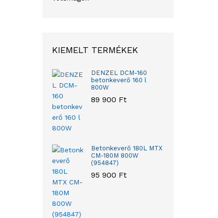
KIEMELT TERMÉKEK
DENZEL DCM-160
betonkeverő 160 l
800W
89 900
Ft
Betonkeverő 180L MTX
CM-180M 800W
(954847)
95 900
Ft