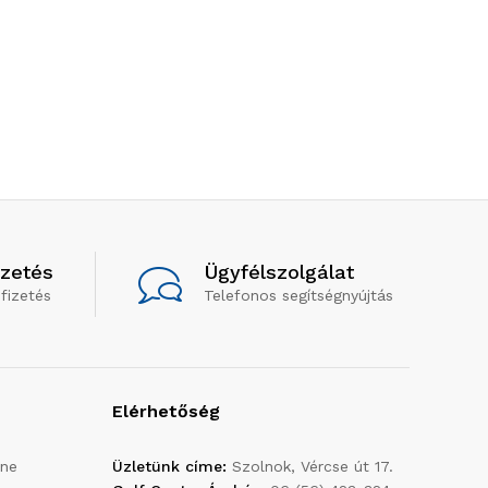
izetés
Ügyfélszolgálat
fizetés
Telefonos segítségnyújtás
Elérhetőség
ine
Üzletünk címe:
Szolnok, Vércse út 17.