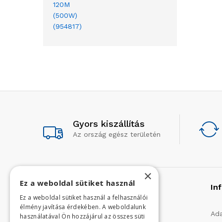
Gyors kiszállítás
Az ország egész területén
×
Ez a weboldal sütiket használ
Rólunk
In
Ez a weboldal sütiket használ a felhasználói
élmény javítása érdekében. A weboldalunk
Profilunk a mezőgazdasági, kerti
Ada
használatával Ön hozzájárul az összes süti