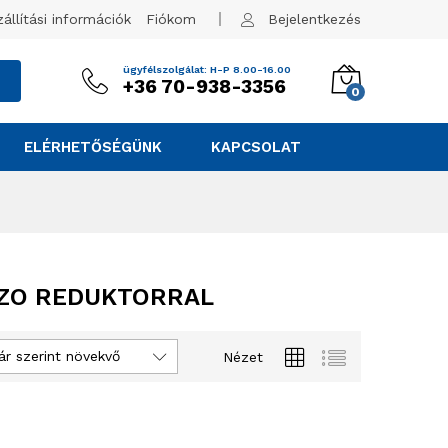
zállítási információk
Fiókom
Bejelentkezés
ügyfélszolgálat: H-P 8.00-16.00
+36 70-938-3356
0
ELÉRHETŐSÉGÜNK
KAPCSOLAT
RZO REDUKTORRAL
ár szerint növekvő
Nézet