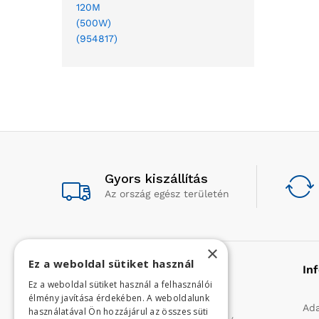
Gyors kiszállítás
Az ország egész területén
×
Ez a weboldal sütiket használ
Rólunk
In
Ez a weboldal sütiket használ a felhasználói
élmény javítása érdekében. A weboldalunk
Profilunk a mezőgazdasági, kerti
Ada
használatával Ön hozzájárul az összes süti