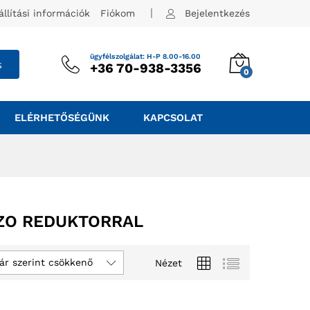
állítási információk
Fiókom
Bejelentkezés
ügyfélszolgálat: H-P 8.00-16.00
s
+36 70-938-3356
0
ELÉRHETŐSÉGÜNK
KAPCSOLAT
RZO REDUKTORRAL
ár szerint csökkenő
Nézet