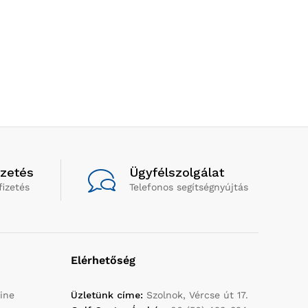
izetés
Ügyfélszolgálat
fizetés
Telefonos segítségnyújtás
Elérhetőség
ine
Üzletünk címe:
Szolnok, Vércse út 17.