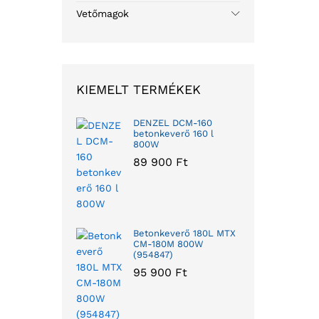
Vetőmagok
KIEMELT TERMÉKEK
DENZEL DCM-160
betonkeverő 160 l
800W
89 900
Ft
Betonkeverő 180L MTX
CM-180M 800W
(954847)
95 900
Ft