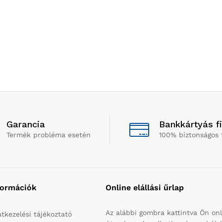
Garancia
Bankkártyás f
Termék probléma esetén
100% biztonságos 
formációk
Online elállási űrlap
Az alábbi gombra kattintva Ön onl
tkezelési tájékoztató