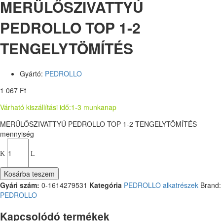
MERÜLŐSZIVATTYÚ
PEDROLLO TOP 1-2
TENGELYTÖMÍTÉS
Gyártó:
PEDROLLO
1 067
Ft
Várható kiszállítási idő:
1-3 munkanap
MERÜLŐSZIVATTYÚ PEDROLLO TOP 1-2 TENGELYTÖMÍTÉS
mennyiség
Kosárba teszem
Gyári szám:
0-1614279531
Kategória
PEDROLLO alkatrészek
Brand:
PEDROLLO
Kapcsolódó termékek