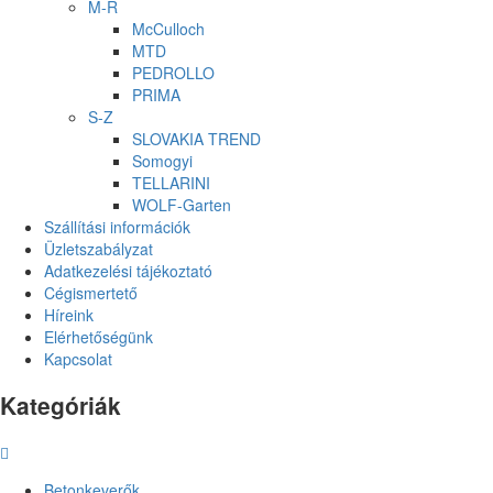
M-R
McCulloch
MTD
PEDROLLO
PRIMA
S-Z
SLOVAKIA TREND
Somogyi
TELLARINI
WOLF-Garten
Szállítási információk
Üzletszabályzat
Adatkezelési tájékoztató
Cégismertető
Híreink
Elérhetőségünk
Kapcsolat
Kategóriák
Betonkeverők