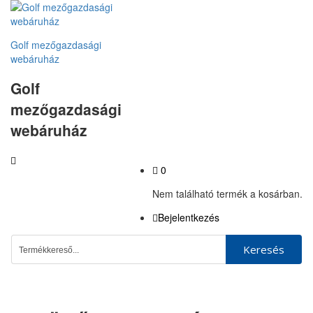
Golf mezőgazdasági
webáruház
Golf
mezőgazdasági
webáruház
0
Nem található termék a kosárban.
Bejelentkezés
Keresés