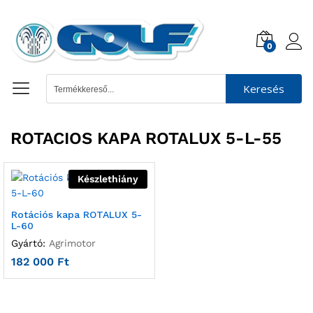
0
Keresés
ROTACIOS KAPA ROTALUX 5-L-55
Készlethiány
Rotációs kapa ROTALUX 5-
L-60
Gyártó:
Agrimotor
182 000
Ft