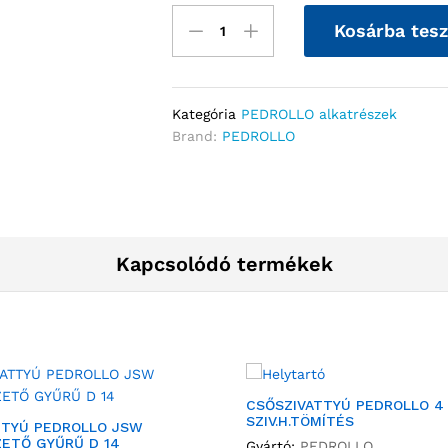
Kosárba tes
Kategória
PEDROLLO alkatrészek
Brand:
PEDROLLO
Kapcsolódó termékek
CSŐSZIVATTYÚ PEDROLLO 4 
SZIV.H.TÖMÍTÉS
TTYÚ PEDROLLO JSW
ZETŐ GYŰRŰ D 14
Gyártó:
PEDROLLO