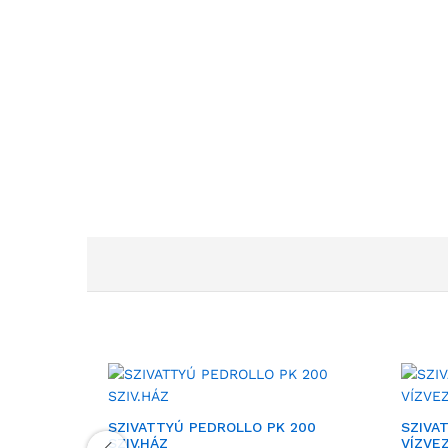
SZIVATTYÚ PEDROLLO PK 200
SZIVA
SZIV.HÁZ
VÍZVE