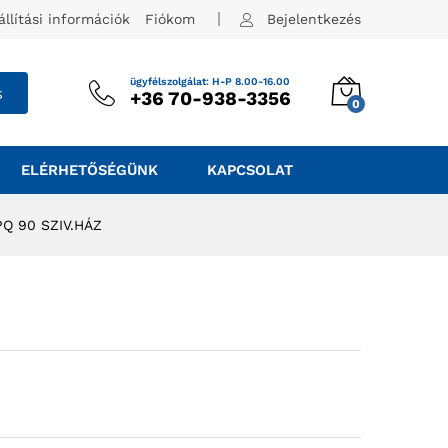
állítási információk
Fiókom
Bejelentkezés
ügyfélszolgálat: H-P 8.00-16.00
s
+36 70-938-3356
0
ELÉRHETŐSÉGÜNK
KAPCSOLAT
Q 90 SZIV.HÁZ