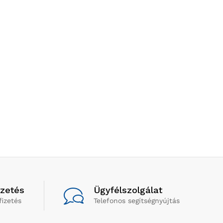
izetés
Ügyfélszolgálat
fizetés
Telefonos segítségnyújtás