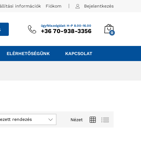
állítási információk
Fiókom
Bejelentkezés
ügyfélszolgálat: H-P 8.00-16.00
s
+36 70-938-3356
0
ELÉRHETŐSÉGÜNK
KAPCSOLAT
ezett rendezés
Nézet