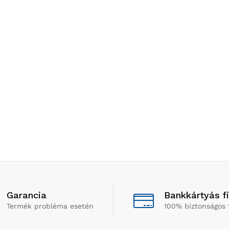
Garancia
Bankkártyás f
Termék probléma esetén
100% biztonságos 