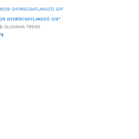
029 GYORSCSATLAKOZÓ 3/4″
ó:
SLOVAKIA TREND
Ft