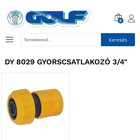
0
Keresés
DY 8029 GYORSCSATLAKOZÓ 3/4"