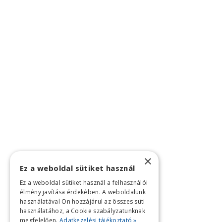
×
Ez a weboldal sütiket használ
Ez a weboldal sütiket használ a felhasználói
élmény javítása érdekében. A weboldalunk
használatával Ön hozzájárul az összes süti
használatához, a Cookie szabályzatunknak
megfelelően.
Adatkezelési tájékoztató »