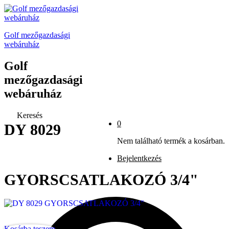
Golf mezőgazdasági
webáruház
Golf
mezőgazdasági
webáruház
Keresés
0
DY 8029
Nem található termék a kosárban.
Bejelentkezés
GYORSCSATLAKOZÓ 3/4"
Kosárba teszem