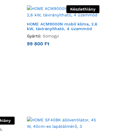
Készlethiány
HOME ACM9000N mobil klíma, 2,6
kW, távirányítható, 4 üzemmód
Gyártó:
Somogyi
99 800
Ft
thiány