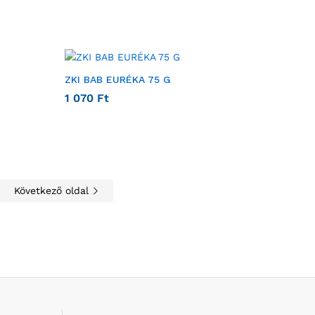
ZKI BAB EURÉKA 75 G
1 070
Ft
Következő oldal