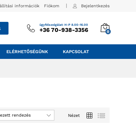
állítási információk
Fiókom
Bejelentkezés
ügyfélszolgálat: H-P 8.00-16.00
s
+36 70-938-3356
0
ELÉRHETŐSÉGÜNK
KAPCSOLAT
ezett rendezés
Nézet