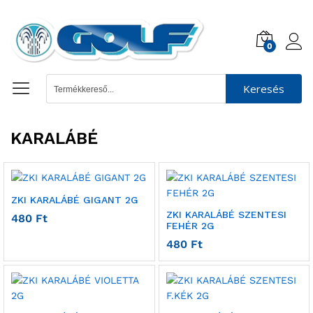
0
Keresés
KARALÁBÉ
ZKI KARALÁBÉ GIGANT 2G
ZKI KARALÁBÉ SZENTESI
480
Ft
FEHÉR 2G
480
Ft