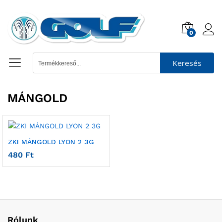
0
Keresés
MÁNGOLD
ZKI MÁNGOLD LYON 2 3G
480
Ft
Rólunk