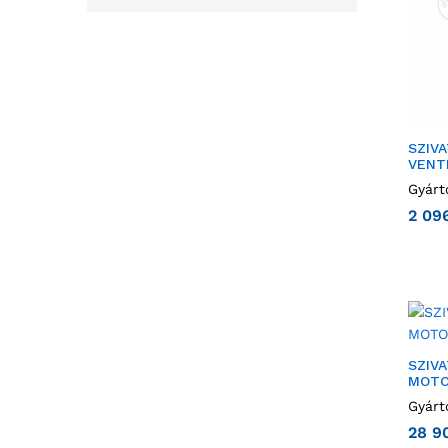
SZIV
VENT
Gyárt
2 09
SZIV
MOTO
Gyárt
28 9