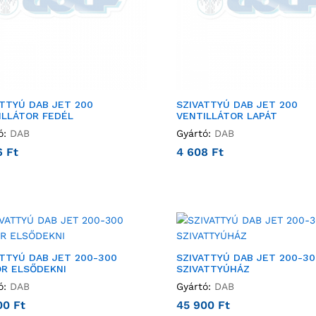
ATTYÚ DAB JET 200
SZIVATTYÚ DAB JET 200
ILLÁTOR FEDÉL
VENTILLÁTOR LAPÁT
ó:
DAB
Gyártó:
DAB
6
Ft
4 608
Ft
ATTYÚ DAB JET 200-300
SZIVATTYÚ DAB JET 200-30
R ELSŐDEKNI
SZIVATTYÚHÁZ
ó:
DAB
Gyártó:
DAB
00
Ft
45 900
Ft