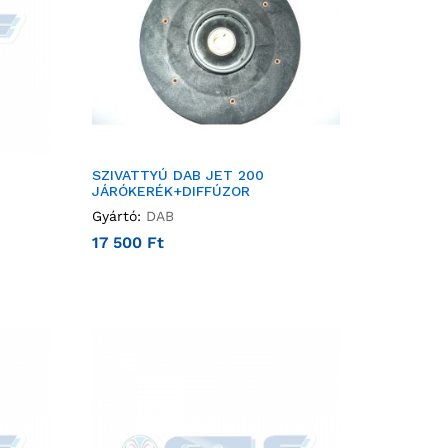
SZIVATTYÚ DAB JET 200
JÁRÓKERÉK+DIFFÚZOR
Gyártó:
DAB
17 500
Ft