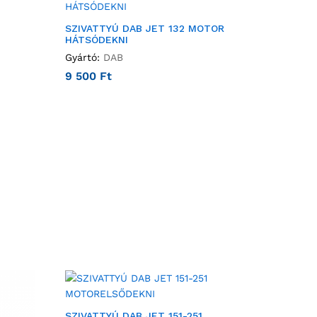
SZIVATTYÚ DAB JET 132 MOTOR
HÁTSÓDEKNI
Gyártó:
DAB
9 500
Ft
SZIVATTYÚ DAB JET 151-251