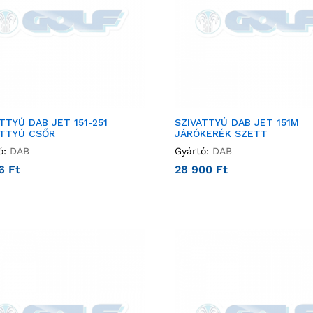
TTYÚ DAB JET 151-251
SZIVATTYÚ DAB JET 151M
ATTYÚ CSŐR
JÁRÓKERÉK SZETT
ó:
DAB
Gyártó:
DAB
36
Ft
28 900
Ft