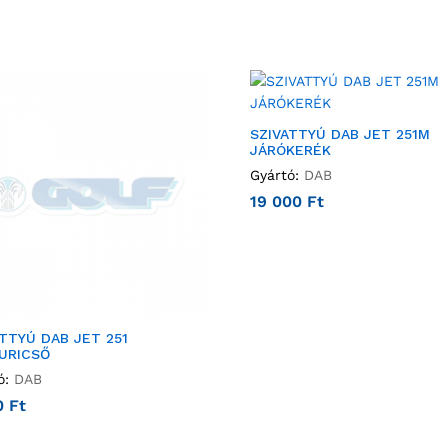
SZIVATTYÚ DAB JET 251M
JÁRÓKERÉK
Gyártó:
DAB
19 000
Ft
TTYÚ DAB JET 251
URICSŐ
ó:
DAB
0
Ft