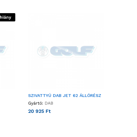
thiány
SZIVATTYÚ DAB JET 62 ÁLLÓRÉSZ
Gyártó:
DAB
20 925
Ft