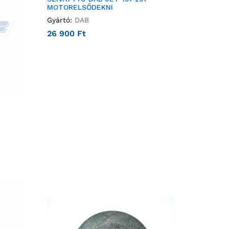
MOTORELSŐDEKNI
Gyártó:
DAB
26 900
Ft