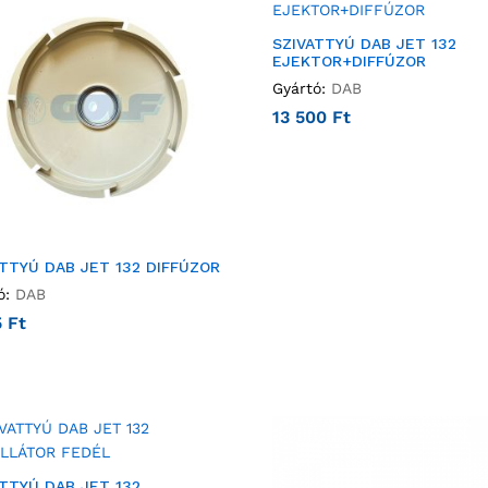
SZIVATTYÚ DAB JET 132
EJEKTOR+DIFFÚZOR
Gyártó:
DAB
13 500
Ft
ATTYÚ DAB JET 132 DIFFÚZOR
ó:
DAB
5
Ft
ATTYÚ DAB JET 132