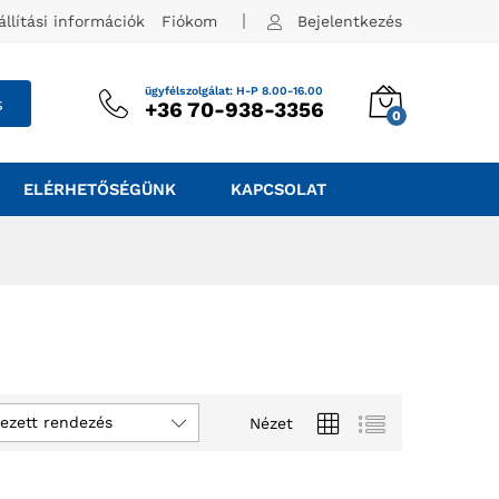
állítási információk
Fiókom
Bejelentkezés
ügyfélszolgálat: H-P 8.00-16.00
s
+36 70-938-3356
0
ELÉRHETŐSÉGÜNK
KAPCSOLAT
ezett rendezés
Nézet