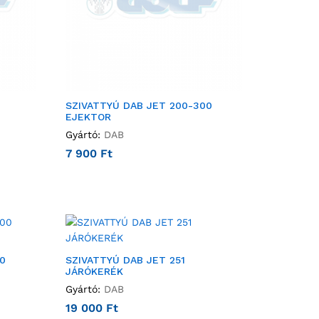
SZIVATTYÚ DAB JET 200-300
EJEKTOR
Gyártó:
DAB
7 900
Ft
0
SZIVATTYÚ DAB JET 251
JÁRÓKERÉK
Gyártó:
DAB
19 000
Ft