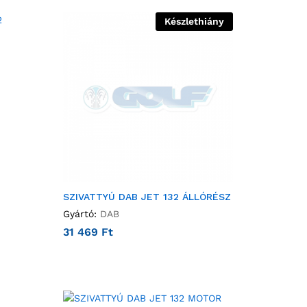
Készlethiány
SZIVATTYÚ DAB JET 132 ÁLLÓRÉSZ
Gyártó:
DAB
31 469
Ft