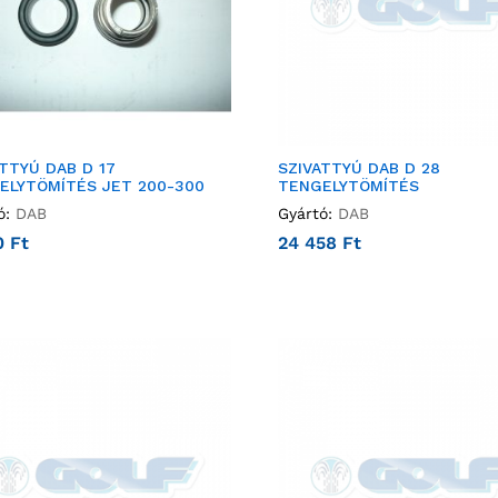
TTYÚ DAB D 17
SZIVATTYÚ DAB D 28
ELYTÖMÍTÉS JET 200-300
TENGELYTÖMÍTÉS
ó:
DAB
Gyártó:
DAB
0
Ft
24 458
Ft