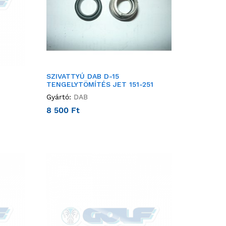
SZIVATTYÚ DAB D-15
TENGELYTÖMÍTÉS JET 151-251
Gyártó:
DAB
8 500
Ft