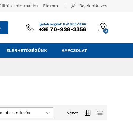
állítási információk
Fiókom
Bejelentkezés
ügyfélszolgálat: H-P 8.00-16.00
s
+36 70-938-3356
0
ELÉRHETŐSÉGÜNK
KAPCSOLAT
ezett rendezés
Nézet