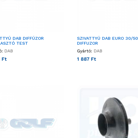
ATTYÚ DAB DIFFÚZOR
SZIVATTYÚ DAB EURO 30/50
LASZTÓ TEST
DIFFUZOR
ó:
DAB
Gyártó:
DAB
2
Ft
1 887
Ft