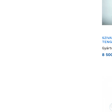
SZIVA
TENG
Gyárt
8 50