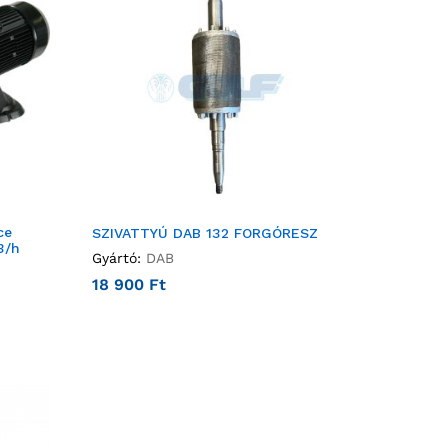
ce
SZIVATTYÚ DAB 132 FORGÓRESZ
3/h
Gyártó:
DAB
18 900
Ft