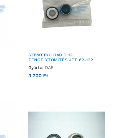
SZIVATTYÚ DAB D 13
TENGELYTÖMÍTÉS JET 62-132
Gyártó:
DAB
3 200
Ft