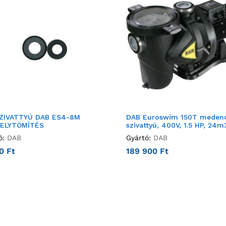
ZIVATTYÚ DAB ES4-8M
DAB Euroswim 150T meden
ELYTÖMÍTÉS
szivattyú, 400V, 1.5 HP, 24m
ó:
DAB
Gyártó:
DAB
00
Ft
189 900
Ft