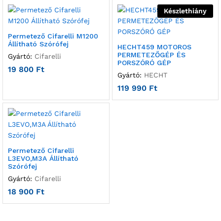
Készlethiány
Permetező Cifarelli M1200
Állítható Szórófej
HECHT459 MOTOROS
PERMETEZŐGÉP ÉS
Gyártó:
Cifarelli
PORSZÓRÓ GÉP
19 800
Ft
Gyártó:
HECHT
119 990
Ft
Permetező Cifarelli
L3EVO,M3A Állítható
Szórófej
Gyártó:
Cifarelli
18 900
Ft