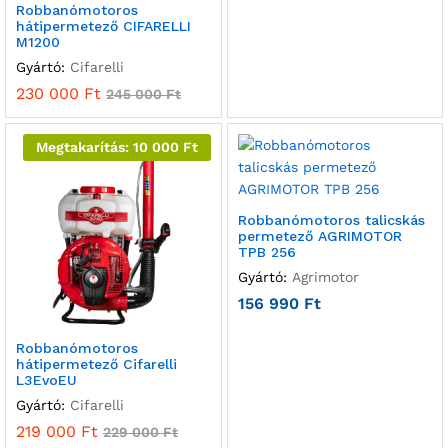
Robbanómotoros
hátipermetező CIFARELLI
M1200
Gyártó:
Cifarelli
230 000
Ft
245 000
Ft
Megtakarítás:
10 000
Ft
Robbanómotoros talicskás
permetező AGRIMOTOR
TPB 256
Gyártó:
Agrimotor
156 990
Ft
Robbanómotoros
hátipermetező Cifarelli
L3EvoEU
Gyártó:
Cifarelli
219 000
Ft
229 000
Ft