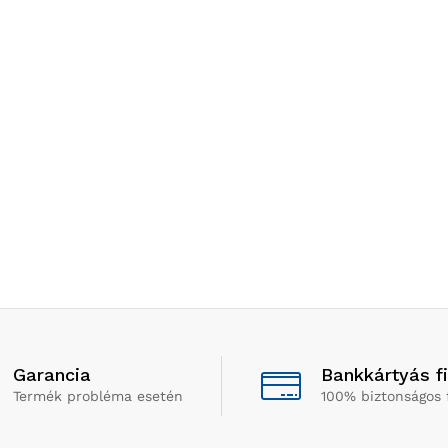
Garancia
Bankkártyás f
Termék probléma esetén
100% biztonságos 