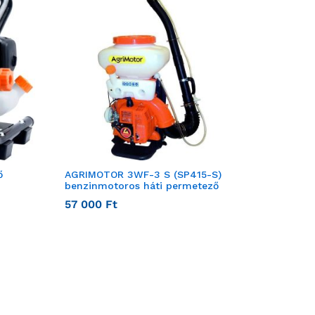
ő
AGRIMOTOR 3WF-3 S (SP415-S)
benzinmotoros háti permetező
57 000
Ft