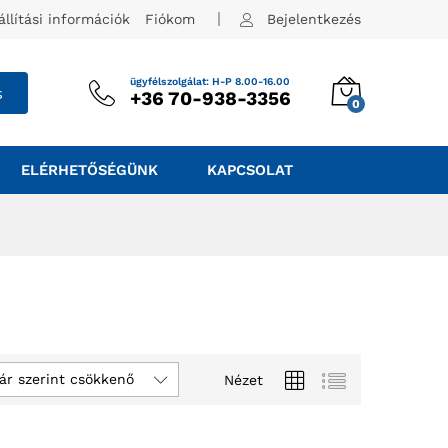
állítási információk
Fiókom
Bejelentkezés
ügyfélszolgálat: H-P 8.00-16.00
s
+36 70-938-3356
0
ELÉRHETŐSÉGÜNK
KAPCSOLAT
ár szerint csökkenő
Nézet