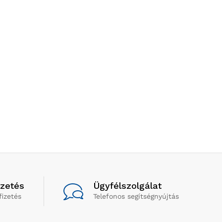
izetés
Ügyfélszolgálat
fizetés
Telefonos segítségnyújtás