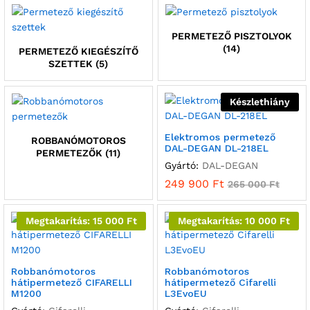
PERMETEZŐ PISZTOLYOK
(14)
PERMETEZŐ KIEGÉSZÍTŐ
SZETTEK
(5)
Készlethiány
Elektromos permetező
ROBBANÓMOTOROS
DAL-DEGAN DL-218EL
PERMETEZŐK
(11)
Gyártó:
DAL-DEGAN
249 900
Ft
265 000
Ft
Megtakarítás:
15 000
Ft
Megtakarítás:
10 000
Ft
Robbanómotoros
Robbanómotoros
hátipermetező CIFARELLI
hátipermetező Cifarelli
M1200
L3EvoEU