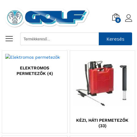
0
Keresés
ELEKTROMOS
PERMETEZŐK
(4)
KÉZI, HÁTI PERMETEZŐK
(33)