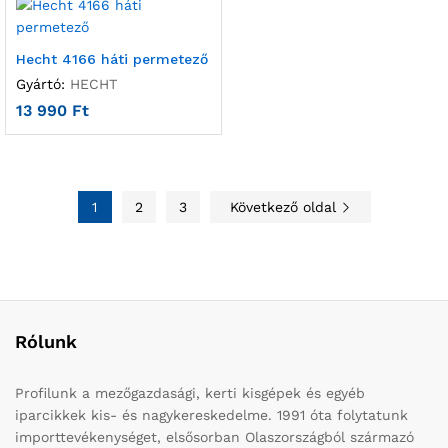
Hecht 4166 háti permetező
Gyártó:
HECHT
13 990
Ft
1
2
3
Következő oldal
Rólunk
Profilunk a mezőgazdasági, kerti kisgépek és egyéb
iparcikkek kis- és nagykereskedelme. 1991 óta folytatunk
importtevékenységet, elsősorban Olaszországból származó