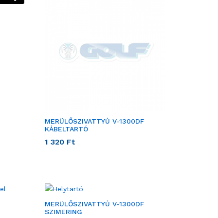
MERÜLŐSZIVATTYÚ V-1300DF
KÁBELTARTÓ
1 320
Ft
MERÜLŐSZIVATTYÚ V-1300DF
SZIMERING